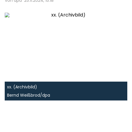
Von dpa
25.11.2024, 15:18
xx. (Archivbild)
Bernd Weißbrod/dpa