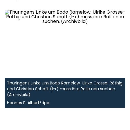
Thüringens Linke um Bodo Ramelow, Ulrike Grosse-Röthig
und Christian Schaft (l-r) muss ihre Rolle neu suchen.
(Archivbild)
Hannes P. Albert/dpa