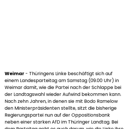
Weimar
- Thüringens Linke beschäftigt sich auf
einem Landesparteitag am Samstag (09.00 Uhr) in
Weimar damit, wie die Partei nach der Schlappe bei
der Landtagswahl wieder Aufwind bekommen kann.
Nach zehn Jahren, in denen sie mit Bodo Ramelow
den Ministerpräsidenten stellte, sitzt die bisherige
Regierungspartei nun auf der Oppositionsbank
neben einer starken AfD im Thüringer Landtag. Bei
dem Parteitag geht es auch darum, wie die Linke ihre