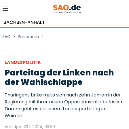
SACHSEN-ANHALT
>
>
SAO
Panorama
LANDESPOLITIK
Parteitag der Linken nach
der Wahlschlappe
Thüringens Linke muss sich nach zehn Jahren in der
Regierung mit ihrer neuen Oppositionsrolle befassen.
Darum geht es bei einem Landesparteitag in
Weimar.
Von dpa
23.11.2024, 03:30