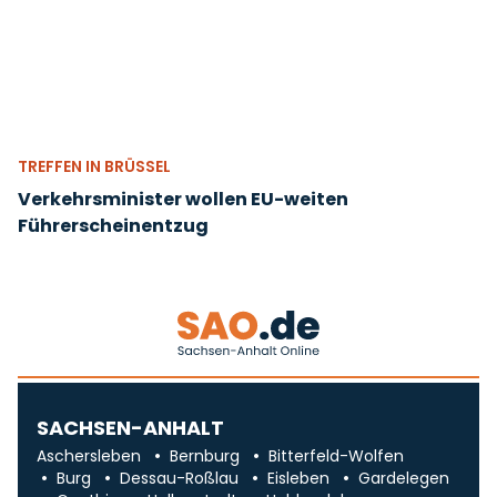
TREFFEN IN BRÜSSEL
Verkehrsminister wollen EU-weiten
Führerscheinentzug
SACHSEN-ANHALT
Aschersleben
Bernburg
Bitterfeld-Wolfen
Burg
Dessau-Roßlau
Eisleben
Gardelegen