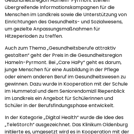
Gesundheitsregion Hameln-Pyrmont stehen
übergreifende Informationskampagnen für die
Menschen im Landkreis sowie die Unterstützung von
Einrichtungen des Gesundheits- und Sozialwesens,
um gezielte Anpassungsmaßnahmen für
Hitzeperioden zu treffen.
Auch zum Thema „Gesundheitsberufe attraktiv
gestalten“ geht der Preis in die Gesundheitsregion
Hameln-Pyrmont. Bei „Care HaPy“ geht es darum,
junge Menschen für eine Ausbildung in der Pflege
oder einem anderen Beruf im Gesundheitswesen zu
gewinnen. Dazu wurde in Kooperation mit der Schule
im Hummetal und dem Seniorendomizil Riepenblick
im Landkreis ein Angebot für Schülerinnen und
Schüler in der Berufsfindungsphase entwickelt.
In der Kategorie „Digital Health“ wurde die Idee des
„TeleStorch“ ausgezeichnet. Das Klinikum Oldenburg
initiierte es, umgesetzt wird es in Kooperation mit der