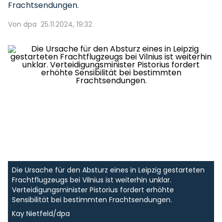
Frachtsendungen.
Von dpa
25.11.2024, 19:32
Die Ursache für den Absturz eines in Leipzig gestarteten
Frachtflugzeugs bei Vilnius ist weiterhin unklar.
Verteidigungsminister Pistorius fordert erhöhte
Sensibilität bei bestimmten Frachtsendungen.
Kay Nietfeld/dpa