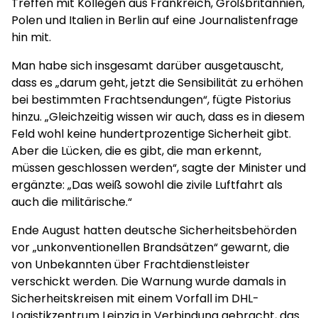
Treffen mit Kollegen aus Frankreich, Großbritannien,
Polen und Italien in Berlin auf eine Journalistenfrage
hin mit.
Man habe sich insgesamt darüber ausgetauscht,
dass es „darum geht, jetzt die Sensibilität zu erhöhen
bei bestimmten Frachtsendungen“, fügte Pistorius
hinzu. „Gleichzeitig wissen wir auch, dass es in diesem
Feld wohl keine hundertprozentige Sicherheit gibt.
Aber die Lücken, die es gibt, die man erkennt,
müssen geschlossen werden“, sagte der Minister und
ergänzte: „Das weiß sowohl die zivile Luftfahrt als
auch die militärische.“
Ende August hatten deutsche Sicherheitsbehörden
vor „unkonventionellen Brandsätzen“ gewarnt, die
von Unbekannten über Frachtdienstleister
verschickt werden. Die Warnung wurde damals in
Sicherheitskreisen mit einem Vorfall im DHL-
Logistikzentrum Leipzig in Verbindung gebracht, das