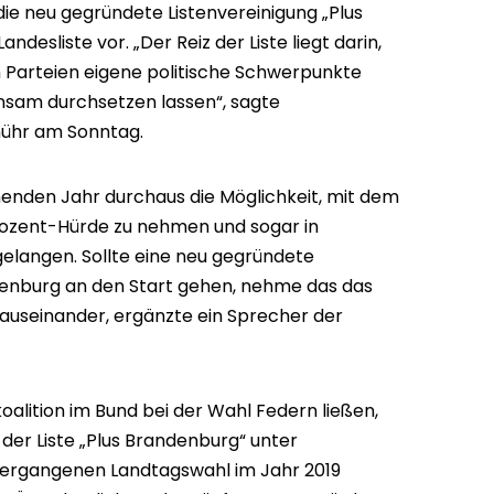
die neu gegründete Listenvereinigung „Plus
ndesliste vor. „Der Reiz der Liste liegt darin,
n Parteien eigene politische Schwerpunkte
insam durchsetzen lassen“, sagte
ühr am Sonntag.
enden Jahr durchaus die Möglichkeit, mit dem
ozent-Hürde zu nehmen und sogar in
elangen. Sollte eine neu gegründete
enburg an den Start gehen, nehme das das
auseinander, ergänzte ein Sprecher der
alition im Bund bei der Wahl Federn ließen,
 der Liste „Plus Brandenburg“ unter
vergangenen Landtagswahl im Jahr 2019