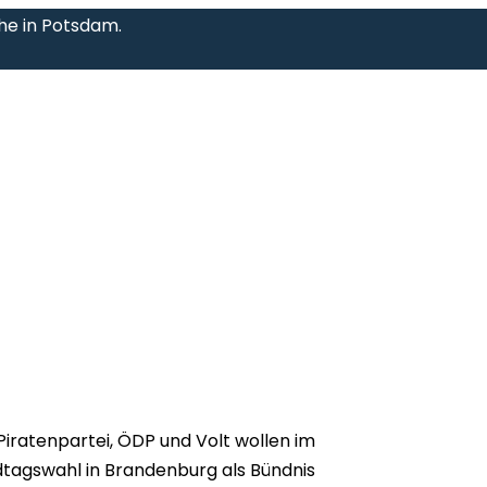
che in Potsdam.
Piratenpartei, ÖDP und Volt wollen im
tagswahl in Brandenburg als Bündnis