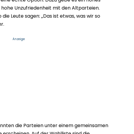
 hohe Unzufriedenheit mit den Altparteien.
 die Leute sagen: „Das ist etwas, was wir so
r.
Anzeige
könnten die Parteien unter einem gemeinsamen
erscheinen. Auf der Wahlliste sind die