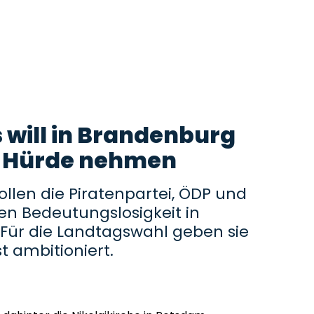
 will in Brandenburg
-Hürde nehmen
ollen die Piratenpartei, ÖDP und
hen Bedeutungslosigkeit in
Für die Landtagswahl geben sie
t ambitioniert.