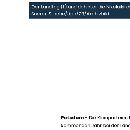
Der Landtag (l.) und dahinter die Nikolaikir
Soeren Stache/dpa/ZB/Archivbild
Potsdam
- Die Kleinparteien 
kommenden Jahr bei der Land