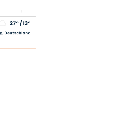
27°
/
13°
, Deutschland