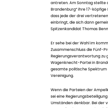
antreten. Am Sonntag stellte 
Brandenburg“ ihre 17-köpfige La
dass jede der drei vertretene
einbringt, die sich dann geme
Spitzenkandidat Thomas Benn
Er sehe bei der Wahl im komm
Zusammenschluss die Fünf-Pr
Regierungsverantwortung zu g
Wagenknecht-Partei in Brand
gesamte politische Spektrum 
Vereinigung.
Wenn die Parteien der Ampelko
sei eine Regierungsbeteiligung
Umständen denkbar. Bei der 