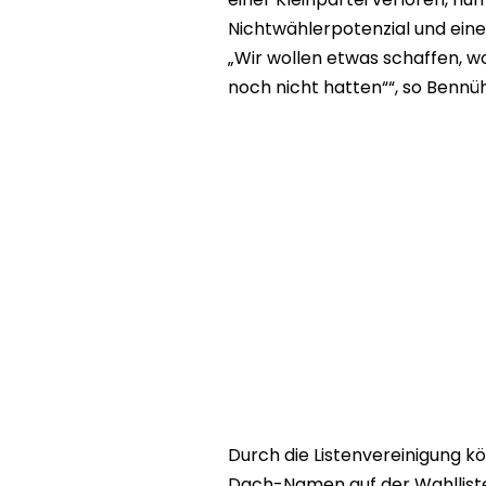
Nichtwählerpotenzial und eine
„Wir wollen etwas schaffen, wo
noch nicht hatten““, so Bennüh
Durch die Listenvereinigung 
Dach-Namen auf der Wahlliste 