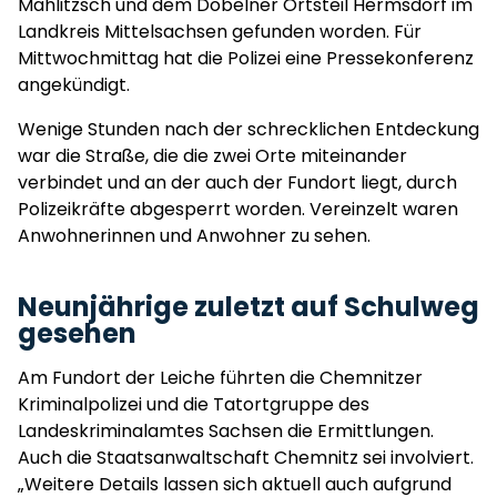
Mahlitzsch und dem Döbelner Ortsteil Hermsdorf im
Landkreis Mittelsachsen gefunden worden. Für
Mittwochmittag hat die Polizei eine Pressekonferenz
angekündigt.
Wenige Stunden nach der schrecklichen Entdeckung
war die Straße, die die zwei Orte miteinander
verbindet und an der auch der Fundort liegt, durch
Polizeikräfte abgesperrt worden. Vereinzelt waren
Anwohnerinnen und Anwohner zu sehen.
Neunjährige zuletzt auf Schulweg
gesehen
Am Fundort der Leiche führten die Chemnitzer
Kriminalpolizei und die Tatortgruppe des
Landeskriminalamtes Sachsen die Ermittlungen.
Auch die Staatsanwaltschaft Chemnitz sei involviert.
„Weitere Details lassen sich aktuell auch aufgrund