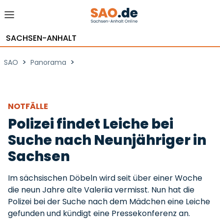
SACHSEN-ANHALT
>
>
SAO
Panorama
NOTFÄLLE
Polizei findet Leiche bei
Suche nach Neunjähriger in
Sachsen
Im sächsischen Döbeln wird seit über einer Woche
die neun Jahre alte Valeriia vermisst. Nun hat die
Polizei bei der Suche nach dem Mädchen eine Leiche
gefunden und kündigt eine Pressekonferenz an.