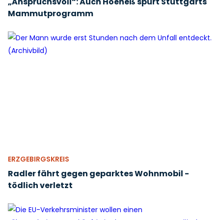
„Anspruchsvoll“: Auch Hoeneß spürt Stuttgarts
Mammutprogramm
ERZGEBIRGSKREIS
Radler fährt gegen geparktes Wohnmobil -
tödlich verletzt