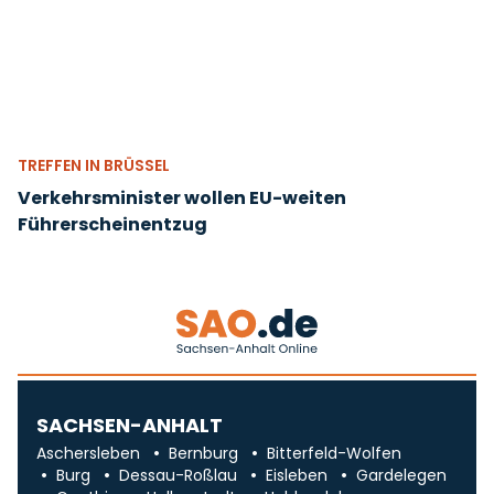
TREFFEN IN BRÜSSEL
Verkehrsminister wollen EU-weiten
Führerscheinentzug
SACHSEN-ANHALT
Aschersleben
Bernburg
Bitterfeld-Wolfen
Burg
Dessau-Roßlau
Eisleben
Gardelegen