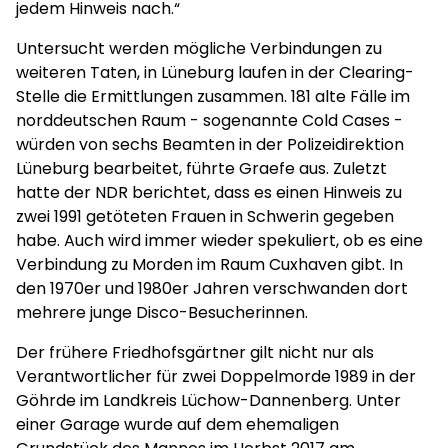
jedem Hinweis nach.“
Untersucht werden mögliche Verbindungen zu
weiteren Taten, in Lüneburg laufen in der Clearing-
Stelle die Ermittlungen zusammen. 181 alte Fälle im
norddeutschen Raum - sogenannte Cold Cases -
würden von sechs Beamten in der Polizeidirektion
Lüneburg bearbeitet, führte Graefe aus. Zuletzt
hatte der NDR berichtet, dass es einen Hinweis zu
zwei 1991 getöteten Frauen in Schwerin gegeben
habe. Auch wird immer wieder spekuliert, ob es eine
Verbindung zu Morden im Raum Cuxhaven gibt. In
den 1970er und 1980er Jahren verschwanden dort
mehrere junge Disco-Besucherinnen.
Der frühere Friedhofsgärtner gilt nicht nur als
Verantwortlicher für zwei Doppelmorde 1989 in der
Göhrde im Landkreis Lüchow-Dannenberg. Unter
einer Garage wurde auf dem ehemaligen