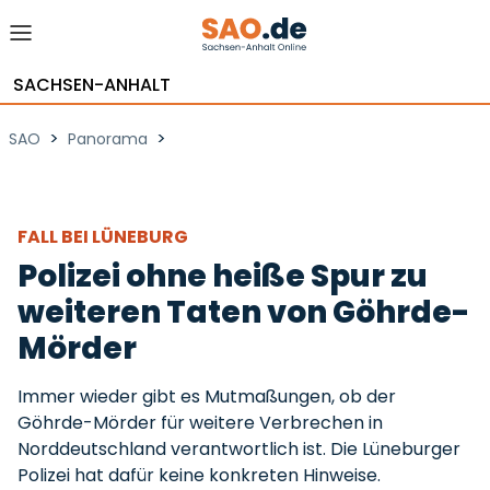
SACHSEN-ANHALT
>
>
SAO
Panorama
FALL BEI LÜNEBURG
Polizei ohne heiße Spur zu
weiteren Taten von Göhrde-
Mörder
Immer wieder gibt es Mutmaßungen, ob der
Göhrde-Mörder für weitere Verbrechen in
Norddeutschland verantwortlich ist. Die Lüneburger
Polizei hat dafür keine konkreten Hinweise.