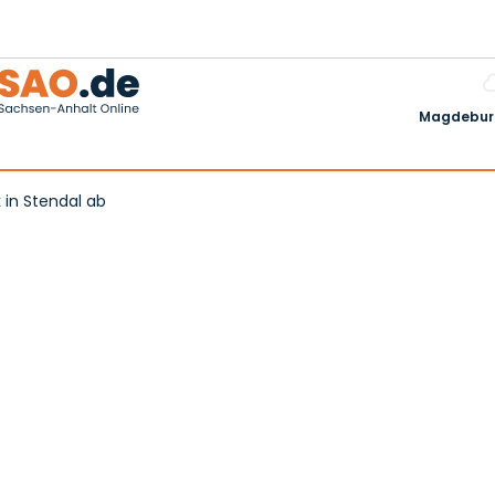
Magdeburg
k in Stendal ab