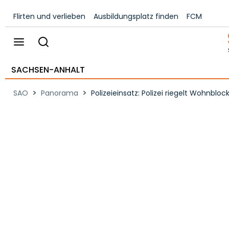
Flirten und verlieben
Ausbildungsplatz finden
FCM
SACHSEN-ANHALT
>
>
SAO
Panorama
Polizeieinsatz: Polizei riegelt Wohnbloc