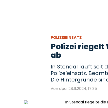
POLIZEIEINSATZ
Polizei riegel
ab
In Stendal läuft seit
Polizeieinsatz. Beam
Die Hintergründe sind
Von dpa
28.11.2024, 17:35