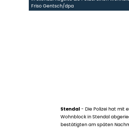
Friso Gentsch/dpa
Stendal
- Die Polizei hat mit
Wohnblock in Stendal abgerieg
bestätigten am späten Nachmit