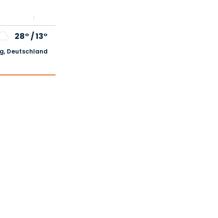
28°
/
13°
, Deutschland