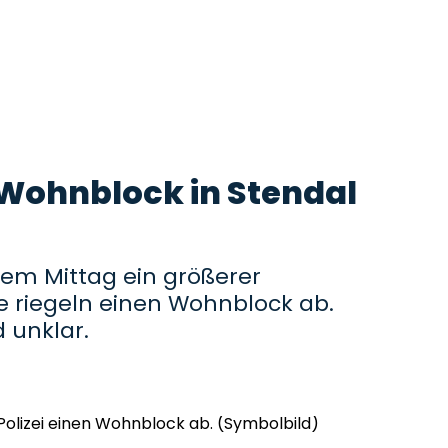
t Wohnblock in Stendal
 dem Mittag ein größerer
te riegeln einen Wohnblock ab.
 unklar.