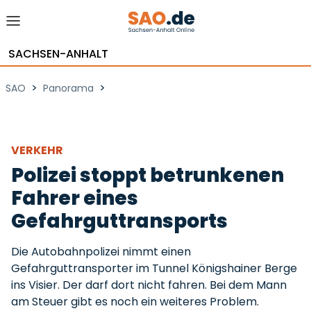
SACHSEN-ANHALT
>
>
SAO
Panorama
VERKEHR
Polizei stoppt betrunkenen
Fahrer eines
Gefahrguttransports
Die Autobahnpolizei nimmt einen
Gefahrguttransporter im Tunnel Königshainer Berge
ins Visier. Der darf dort nicht fahren. Bei dem Mann
am Steuer gibt es noch ein weiteres Problem.