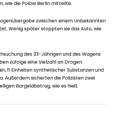
e die Polizei Berlin mitteilte.
e Drogenübergabe zwischen einem Unbekannten
t. Wenig später stoppten sie das Auto, wie
rchsuchung des 33-Jährigen und des Wagens
ben zufolge eine Vielzahl an Drogen:
n, 11 Einheiten synthetischer Substanzen und
a. Außerdem sicherten die Polizisten zwei
elligen Bargeldbetrag, wie es hieß.