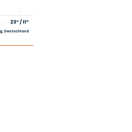
23°
/
11°
, Deutschland