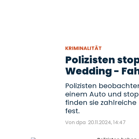
KRIMINALITÄT
Polizisten sto
Wedding - Fa
Polizisten beobacht
einem Auto und stop
finden sie zahlreich
fest.
Von dpa
20.11.2024, 14:47