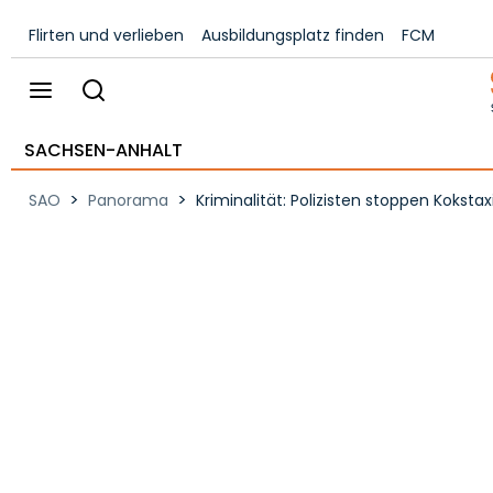
Flirten und verlieben
Ausbildungsplatz finden
FCM
SACHSEN-ANHALT
>
>
SAO
Panorama
Kriminalität: Polizisten stoppen Koks