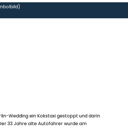
mbolbild)
erlin-Wedding ein Kokstaxi gestoppt und darin
Der 33 Jahre alte Autofahrer wurde am