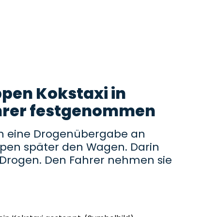
ppen Kokstaxi in
hrer festgenommen
en eine Drogenübergabe an
pen später den Wagen. Darin
e Drogen. Den Fahrer nehmen sie