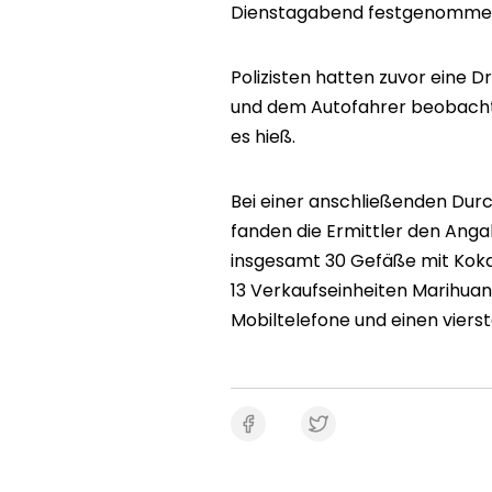
Dienstagabend festgenommen, wi
Polizisten hatten zuvor ein
und dem Autofahrer beobachte
es hieß.
Bei einer anschließenden Du
fanden die Ermittler den Anga
insgesamt 30 Gefäße mit Kokai
13 Verkaufseinheiten Marihuan
Mobiltelefone und einen vierst