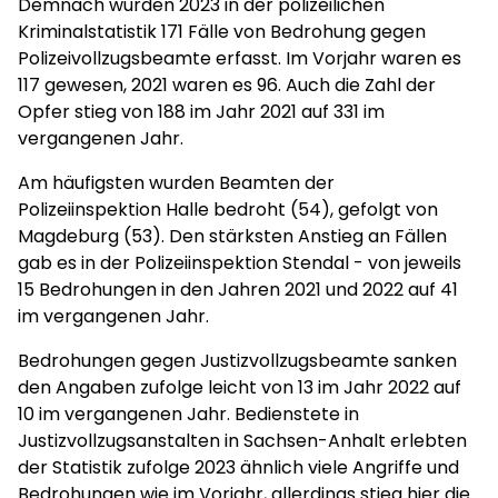
Demnach wurden 2023 in der polizeilichen
Kriminalstatistik 171 Fälle von Bedrohung gegen
Polizeivollzugsbeamte erfasst. Im Vorjahr waren es
117 gewesen, 2021 waren es 96. Auch die Zahl der
Opfer stieg von 188 im Jahr 2021 auf 331 im
vergangenen Jahr.
Am häufigsten wurden Beamten der
Polizeiinspektion Halle bedroht (54), gefolgt von
Magdeburg (53). Den stärksten Anstieg an Fällen
gab es in der Polizeiinspektion Stendal - von jeweils
15 Bedrohungen in den Jahren 2021 und 2022 auf 41
im vergangenen Jahr.
Bedrohungen gegen Justizvollzugsbeamte sanken
den Angaben zufolge leicht von 13 im Jahr 2022 auf
10 im vergangenen Jahr. Bedienstete in
Justizvollzugsanstalten in Sachsen-Anhalt erlebten
der Statistik zufolge 2023 ähnlich viele Angriffe und
Bedrohungen wie im Vorjahr, allerdings stieg hier die