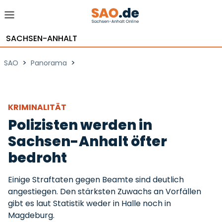
SACHSEN-ANHALT
>
>
SAO
Panorama
KRIMINALITÄT
Polizisten werden in
Sachsen-Anhalt öfter
bedroht
Einige Straftaten gegen Beamte sind deutlich
angestiegen. Den stärksten Zuwachs an Vorfällen
gibt es laut Statistik weder in Halle noch in
Magdeburg.