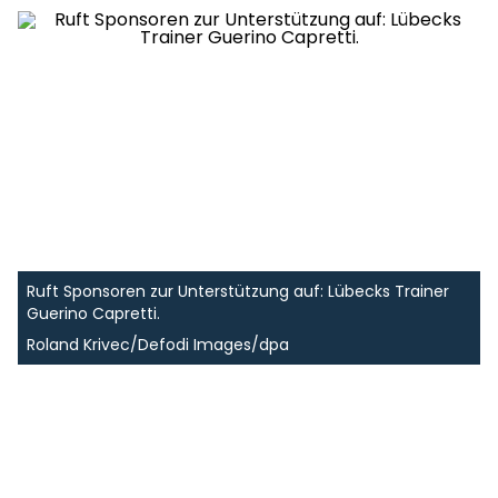
Ruft Sponsoren zur Unterstützung auf: Lübecks Trainer
Guerino Capretti.
Roland Krivec/Defodi Images/dpa