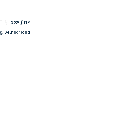
23°
/
11°
, Deutschland