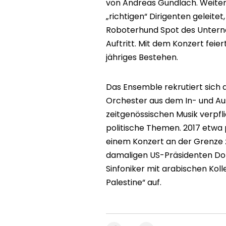
von Andreas Gundlach. Weite
„richtigen“ Dirigenten geleit
Roboterhund Spot des Untern
Auftritt. Mit dem Konzert feier
jähriges Bestehen.
Das Ensemble rekrutiert sich
Orchester aus dem In- und Aus
zeitgenössischen Musik verpfli
politische Themen. 2017 etwa p
einem Konzert an der Grenze
damaligen US-Präsidenten Don
Sinfoniker mit arabischen Kol
Palestine“ auf.