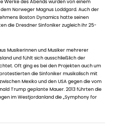
re Werke des Abends wurden von einem
et, dem Norweger Magnus Loddgard. Auch der
ehmens Boston Dynamics hatte seinen
ten die Dresdner Sinfoniker zugleich ihr 25-
 aus Musikerinnen und Musiker mehrerer
land und fühlt sich ausschließlich der
chtet. Oft ging es bei den Projekten auch um
rotestierten die Sinfoniker musikalisch mit
 zwischen Mexiko und den USA gegen die vom
ald Trump geplante Mauer. 2013 führten die
legen im Westjordanland die „Symphony for