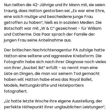
Nun teilten die 42-Jährige und ihr Mann mit, sie seien
traurig, dass Hatton gestorben sei. „Es war eine Ehre,
eine solch mutige und bescheidene junge Frau
getroffen zu haben“, hieß es in sozialen Medien. Die
Botschaft war mit „W & C“ gezeichnet - für William
und Catherine. Das Paar sprach der Familie der
jungen Frau seine Anteilnahme aus.
Der britischen Nachrichtenagentur PA zufolge hatte
Hatton eine seltene und aggressive Krebsform. Die
Fotografin habe sich nach ihrer Diagnose noch vieles
von ihrer „bucket list“ erfüllt - so nennt man eine
Liste an Dingen, die man vor seinem Tod gemacht
haben will. Hatton habe etwa das Royal Ballet,
Models, Rettungskräfte und Hotelportiers
fotografiert.
„Liz hatte letzte Woche ihre eigene Ausstellung, der
perfekte Höhepunkt ihrer unglaublichen Leistungen“,