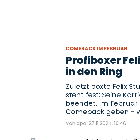
COMEBACK IM FEBRUAR
Profiboxer Fel
in den Ring
Zuletzt boxte Felix S
steht fest: Seine Karr
beendet. Im Februar 
Comeback geben - w
Von dpa
27.11.2024, 10:46