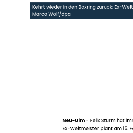
Kehrt wieder in den Boxring zurück: Ex-Wel
Marco Wolf/dpa
Neu-Ulm
- Felix Sturm hat i
Ex-Weltmeister plant am 15. 