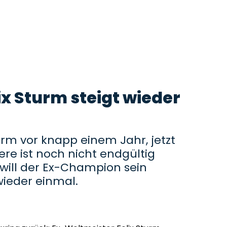
ix Sturm steigt wieder
turm vor knapp einem Jahr, jetzt
iere ist noch nicht endgültig
will der Ex-Champion sein
ieder einmal.