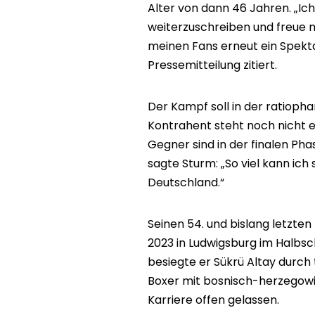
Alter von dann 46 Jahren. „Ic
weiterzuschreiben und freue m
meinen Fans erneut ein Spekta
Pressemitteilung zitiert.
Der Kampf soll in der ratioph
Kontrahent steht noch nicht e
Gegner sind in der finalen Ph
sagte Sturm: „So viel kann ich
Deutschland.“
Seinen 54. und bislang letzt
2023 in Ludwigsburg im Halbs
besiegte er Sükrü Altay durc
Boxer mit bosnisch-herzegowi
Karriere offen gelassen.