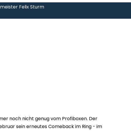
tmeister Felix Sturm
mmer noch nicht genug vom Profiboxen. Der
Februar sein erneutes Comeback im Ring - im