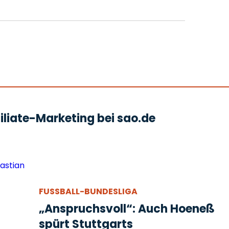
liate-Marketing bei sao.de
FUSSBALL-BUNDESLIGA
„Anspruchsvoll“: Auch Hoeneß
spürt Stuttgarts