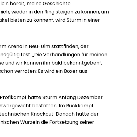
h bin bereit, meine Geschichte
ich, wieder in den Ring steigen zu können, um
kel bieten zu können“, wird Sturm in einer
arm Arena in Neu-Ulm stattfinden, der
ndgültig fest. „Die Verhandlungen für meinen
ase und wir können ihn bald bekanntgeben“,
 schon verraten: Es wird ein Boxer aus
en Profikampf hatte Sturm Anfang Dezember
chwergewicht bestritten. Im Rückkampf
h technischen Knockout. Danach hatte der
nischen Wurzeln die Fortsetzung seiner