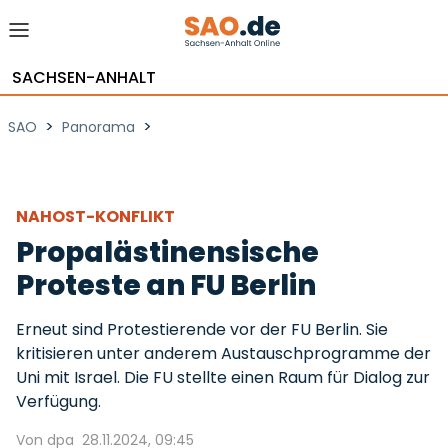
SACHSEN-ANHALT
>
>
SAO
Panorama
NAHOST-KONFLIKT
Propalästinensische
Proteste an FU Berlin
Erneut sind Protestierende vor der FU Berlin. Sie
kritisieren unter anderem Austauschprogramme der
Uni mit Israel. Die FU stellte einen Raum für Dialog zur
Verfügung.
Von dpa
28.11.2024, 09:45