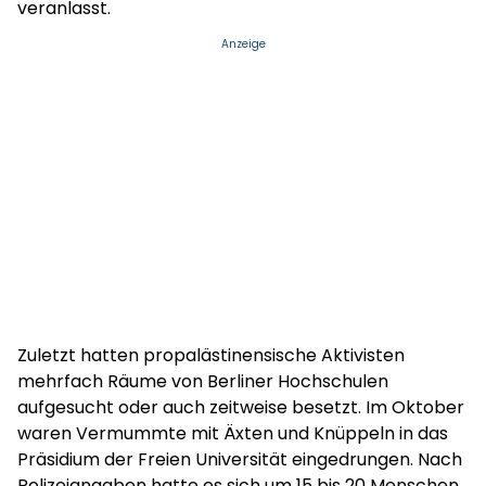
veranlasst.
Anzeige
Zuletzt hatten propalästinensische Aktivisten
mehrfach Räume von Berliner Hochschulen
aufgesucht oder auch zeitweise besetzt. Im Oktober
waren Vermummte mit Äxten und Knüppeln in das
Präsidium der Freien Universität eingedrungen. Nach
Polizeiangaben hatte es sich um 15 bis 20 Menschen