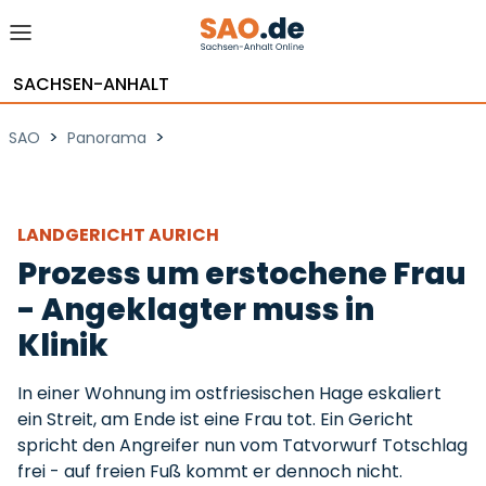
SACHSEN-ANHALT
>
>
SAO
Panorama
LANDGERICHT AURICH
Prozess um erstochene Frau
- Angeklagter muss in
Klinik
In einer Wohnung im ostfriesischen Hage eskaliert
ein Streit, am Ende ist eine Frau tot. Ein Gericht
spricht den Angreifer nun vom Tatvorwurf Totschlag
frei - auf freien Fuß kommt er dennoch nicht.