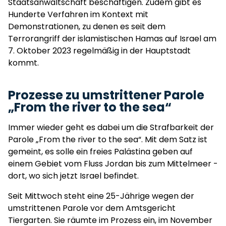
Staatsanwaltschaft beschäftigen. Zudem gibt es
Hunderte Verfahren im Kontext mit
Demonstrationen, zu denen es seit dem
Terrorangriff der islamistischen Hamas auf Israel am
7. Oktober 2023 regelmäßig in der Hauptstadt
kommt.
Prozesse zu umstrittener Parole
„From the river to the sea“
Immer wieder geht es dabei um die Strafbarkeit der
Parole „From the river to the sea“. Mit dem Satz ist
gemeint, es solle ein freies Palästina geben auf
einem Gebiet vom Fluss Jordan bis zum Mittelmeer -
dort, wo sich jetzt Israel befindet.
Seit Mittwoch steht eine 25-Jährige wegen der
umstrittenen Parole vor dem Amtsgericht
Tiergarten. Sie räumte im Prozess ein, im November