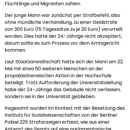
Flüchtlinge und Migranten zahlen.
Der junge Mann war zunächst per Strafbefehl, also
ohne mündliche Verhandlung, zu einer Geldstrafe
von 300 Euro (15 Tagessätze zu je 20 Euro) verurteilt
worden. Dies hatte der 24-Jährige nicht akzeptiert,
darum sollte es zum Prozess vor dem Amtsgericht
kommen.
Laut Staatsanwaltschaft hatte sich der Mann am 22.
Mai mit etwa 60 weiteren Menschen an der
propalästinensischen Aktion in der Hochschule
beteiligt. Trotz Aufforderung der Universitätsleitung
habe der 24-Jährige das Gebäude nicht verlassen,
sondern sei in der Universität geblieben.
Insgesamt wurden im Kontext mit der Besetzung des
Instituts für Sozialwissenschaften von der Berliner
Polizei 225 Strafanzeigen erfasst, wie aus einer
Antwort des Senats auf eine parlamentarische