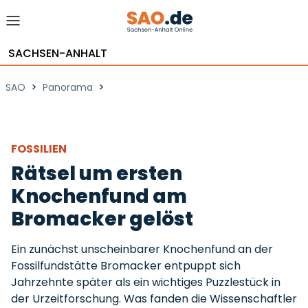
SACHSEN-ANHALT
>
>
SAO
Panorama
FOSSILIEN
Rätsel um ersten
Knochenfund am
Bromacker gelöst
Ein zunächst unscheinbarer Knochenfund an der
Fossilfundstätte Bromacker entpuppt sich
Jahrzehnte später als ein wichtiges Puzzlestück in
der Urzeitforschung. Was fanden die Wissenschaftler