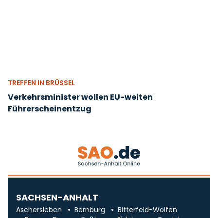
TREFFEN IN BRÜSSEL
Verkehrsminister wollen EU-weiten
Führerscheinentzug
SACHSEN-ANHALT
Aschersleben
Bernburg
Bitterfeld-Wolfen