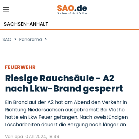
SACHSEN-ANHALT
>
>
SAO
Panorama
FEUERWEHR
Riesige Rauchsäule - A2
nach Lkw-Brand gesperrt
Ein Brand auf der A2 hat am Abend den Verkehr in
Richtung Niedersachsen ausgebremst: Bei Vlotho
hatte ein Lkw Feuer gefangen. Nach zweistündigen
Löscharbeiten dauert die Bergung noch länger an.
Von dpa
07.11.2024, 18:49