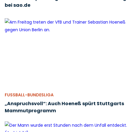
bei sao.de
FUSSBALL-BUNDESLIGA
„Anspruchsvoll“: Auch Hoeneß spürt Stuttgarts
Mammutprogramm