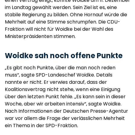
einen Vertrag einigt, könnte Woidke am 11. Dezember
im Landtag gewählt werden. Sein Ziel ist es, eine
stabile Regierung zu bilden. Ohne Hornauf würde die
Mehrheit auf eine Stimme schrumpfen. Die CDU-
Fraktion will nicht für Woidke bei der Wahl des
Ministerpräsidenten stimmen.
Woidke sah noch offene Punkte
„Es gibt noch Punkte, über die man noch reden
muss“, sagte SPD-Landeschef Woidke. Details
nannte er nicht. Er verwies darauf, dass der
Koalitionsvertrag nicht stehe, wenn eine Einigung
über den letzten Punkt fehle. „Es kann sein in dieser
Woche, aber wir arbeiten intensiv“, sagte Woidke.
Nach Informationen der Deutschen Presse-Agentur
war vor allem die Frage der verlässlichen Mehrheit
ein Thema in der SPD-Fraktion.