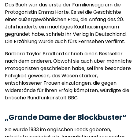
Das Buch war das erste der Familiensaga um die
Protagonistin Emma Harte. Es sei die Geschichte
einer außergewöhnlichen Frau, die Anfang des 20.
Jahrhunderts ein mächtiges Kaufhausimperium
gegründet habe, schrieb ihr Verlag in Deutschland.
Die Erzählung wurde auch fürs Fernsehen verfilmt.
Barbara Taylor Bradford schrieb einen Bestseller
nach dem anderen. Obwohl sie auch über männliche
Protagonisten geschrieben habe, sei ihre besondere
Fähigkeit gewesen, das Wesen starker,
entschlossener Frauen einzufangen, die gegen
Widerstände für ihren Erfolg kämpften, würdigte die
britische Rundfunkanstalt BBC.
„Grande Dame der Blockbuster“
Sie wurde 1933 im englischen Leeds geboren,
arbeitete zunächst als Journalistin und zog später