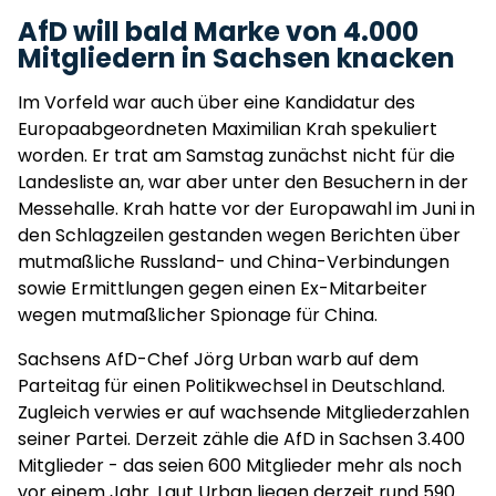
AfD will bald Marke von 4.000
Mitgliedern in Sachsen knacken
Im Vorfeld war auch über eine Kandidatur des
Europaabgeordneten Maximilian Krah spekuliert
worden. Er trat am Samstag zunächst nicht für die
Landesliste an, war aber unter den Besuchern in der
Messehalle. Krah hatte vor der Europawahl im Juni in
den Schlagzeilen gestanden wegen Berichten über
mutmaßliche Russland- und China-Verbindungen
sowie Ermittlungen gegen einen Ex-Mitarbeiter
wegen mutmaßlicher Spionage für China.
Sachsens AfD-Chef Jörg Urban warb auf dem
Parteitag für einen Politikwechsel in Deutschland.
Zugleich verwies er auf wachsende Mitgliederzahlen
seiner Partei. Derzeit zähle die AfD in Sachsen 3.400
Mitglieder - das seien 600 Mitglieder mehr als noch
vor einem Jahr. Laut Urban liegen derzeit rund 590