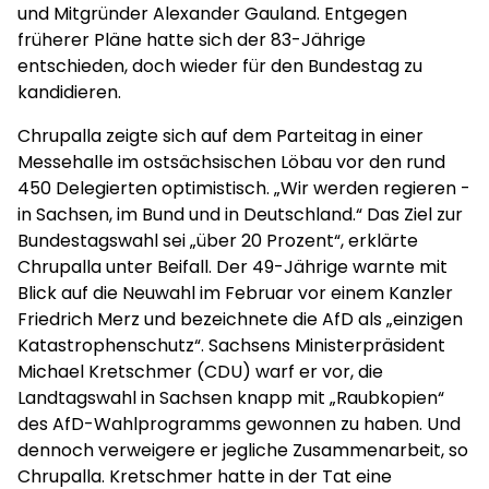
und Mitgründer Alexander Gauland. Entgegen
früherer Pläne hatte sich der 83-Jährige
entschieden, doch wieder für den Bundestag zu
kandidieren.
Chrupalla zeigte sich auf dem Parteitag in einer
Messehalle im ostsächsischen Löbau vor den rund
450 Delegierten optimistisch. „Wir werden regieren -
in Sachsen, im Bund und in Deutschland.“ Das Ziel zur
Bundestagswahl sei „über 20 Prozent“, erklärte
Chrupalla unter Beifall. Der 49-Jährige warnte mit
Blick auf die Neuwahl im Februar vor einem Kanzler
Friedrich Merz und bezeichnete die AfD als „einzigen
Katastrophenschutz“. Sachsens Ministerpräsident
Michael Kretschmer (CDU) warf er vor, die
Landtagswahl in Sachsen knapp mit „Raubkopien“
des AfD-Wahlprogramms gewonnen zu haben. Und
dennoch verweigere er jegliche Zusammenarbeit, so
Chrupalla. Kretschmer hatte in der Tat eine