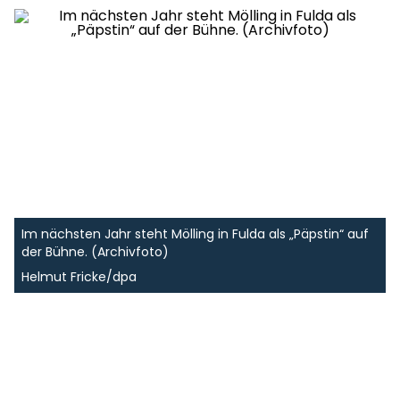
Im nächsten Jahr steht Mölling in Fulda als „Päpstin“ auf
der Bühne. (Archivfoto)
Helmut Fricke/dpa