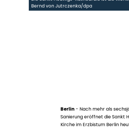
Bernd von Jutrczenka/dpa
Berlin
- Nach mehr als sechs
Sanierung eröffnet die Sankt 
Kirche im Erzbistum Berlin heut