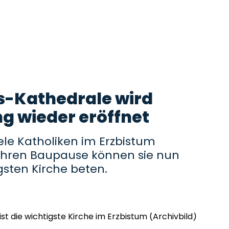
s-Kathedrale wird
g wieder eröffnet
ele Katholiken im Erzbistum
Jahren Baupause können sie nun
igsten Kirche beten.