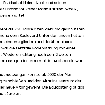
mit Erzbischof Heiner Koch und seinem
r Erzbischof Rainer Maria Kardinal Woelki,
rden erwartet.
ehr als 250 Jahre alten, denkmalgeschützten
 nahe dem Boulevard Unter den Linden hatten
emeindemitgliedern und darüber hinaus
 war die zentrale Bodenöffnung mit einer
eit Wiedererrichtung nach dem Zweiten
 herausragendes Merkmal der Kathedrale war.
andersetzungen konnte ab 2020 der Plan
 zu schließen und den Altar ins Zentrum der
der neue Altar geweiht. Die Baukosten gibt das
nen Euro an.