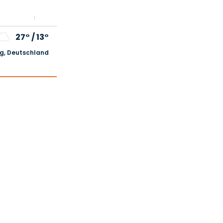
27°
/
13°
, Deutschland