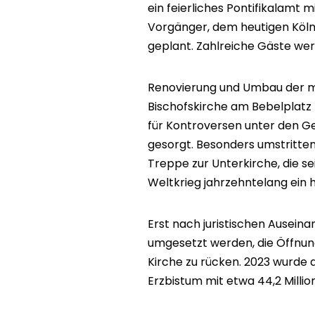
ein feierliches Pontifikalamt 
Vorgänger, dem heutigen Kölne
geplant. Zahlreiche Gäste we
Renovierung und Umbau der m
Bischofskirche am Bebelplatz
für Kontroversen unter den G
gesorgt. Besonders umstritten
Treppe zur Unterkirche, die s
Weltkrieg jahrzehntelang ein
Erst nach juristischen Ausein
umgesetzt werden, die Öffnung
Kirche zu rücken. 2023 wurde 
Erzbistum mit etwa 44,2 Millio