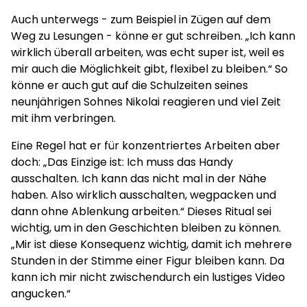
Auch unterwegs - zum Beispiel in Zügen auf dem
Weg zu Lesungen - könne er gut schreiben. „Ich kann
wirklich überall arbeiten, was echt super ist, weil es
mir auch die Möglichkeit gibt, flexibel zu bleiben.“ So
könne er auch gut auf die Schulzeiten seines
neunjährigen Sohnes Nikolai reagieren und viel Zeit
mit ihm verbringen.
Eine Regel hat er für konzentriertes Arbeiten aber
doch: „Das Einzige ist: Ich muss das Handy
ausschalten. Ich kann das nicht mal in der Nähe
haben. Also wirklich ausschalten, wegpacken und
dann ohne Ablenkung arbeiten.“ Dieses Ritual sei
wichtig, um in den Geschichten bleiben zu können.
„Mir ist diese Konsequenz wichtig, damit ich mehrere
Stunden in der Stimme einer Figur bleiben kann. Da
kann ich mir nicht zwischendurch ein lustiges Video
angucken.“