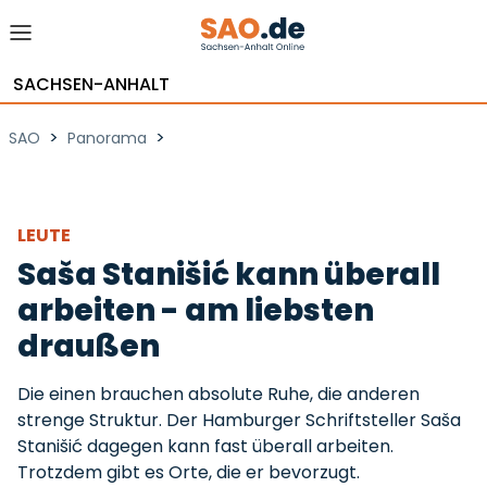
SACHSEN-ANHALT
>
>
SAO
Panorama
LEUTE
Saša Stanišić kann überall
arbeiten - am liebsten
draußen
Die einen brauchen absolute Ruhe, die anderen
strenge Struktur. Der Hamburger Schriftsteller Saša
Stanišić dagegen kann fast überall arbeiten.
Trotzdem gibt es Orte, die er bevorzugt.