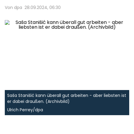
Von dpa
28.09.2024, 06:30
Saša Stanišić kann überall gut arbeiten - aber liebsten ist
er dabei draußen. (Archivbild)
Ulrich Perrey/dpa