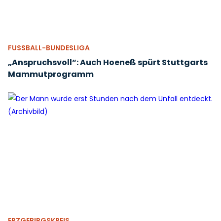
FUSSBALL-BUNDESLIGA
„Anspruchsvoll“: Auch Hoeneß spürt Stuttgarts
Mammutprogramm
ERZGEBIRGSKREIS