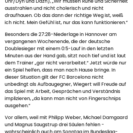
Uhr/Dyn und Dazn), „Wir müssen Ruhe und Sicherheit
ausstrahlen und nicht cholerisch und nicht
draufhauen. Ob das dann der richtige Weg ist, weiß
ich nicht. Mein Gefühl ist, nur das kann funktionieren.“
Besonders die 27:28-Niederlage in Hannover am
vergangenen Wochenende, die der deutsche
Doublesieger mit einem 0:5-Lauf in den letzten
Minuten aus der Hand gab, sitzt noch tief und ist laut
dem Trainer „gar nicht verarbeitet.“ Jetzt würde nur
ein Spiel helfen, dass man nach Hause bringe. In
dieser Situation gilt der FC Barcelona nicht
unbedingt als Aufbaugegner, Wiegert will Freude auf
das Spiel mit Arbeit, Gesprächen und Verständnis
implizieren, „da kann man nicht von Fingerschnips
ausgehen.“
Vor allem, weil mit Philipp Weber, Michael Damgaard
und Magnus Saugstrup drei Säulen fehlen -
wahrscheinlich auch am Sonntag im Bundesliga-