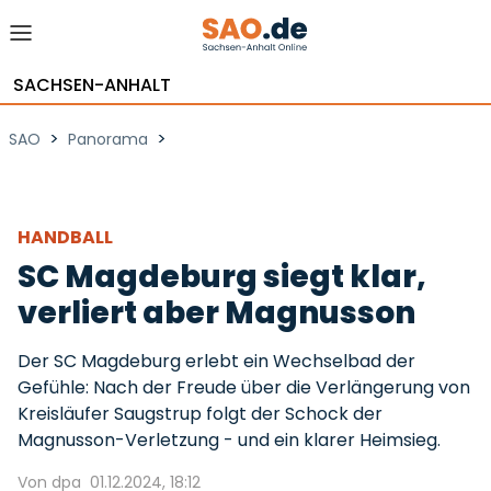
SACHSEN-ANHALT
>
>
SAO
Panorama
HANDBALL
SC Magdeburg siegt klar,
verliert aber Magnusson
Der SC Magdeburg erlebt ein Wechselbad der
Gefühle: Nach der Freude über die Verlängerung von
Kreisläufer Saugstrup folgt der Schock der
Magnusson-Verletzung - und ein klarer Heimsieg.
Von dpa
01.12.2024, 18:12