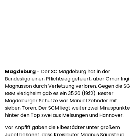
Magdeburg
- Der SC Magdeburg hat in der
Bundesliga einen Pflichtsieg gefeiert, aber Omar Ingi
Magnusson durch Verletzung verloren. Gegen die SG
BBM Bietigheim gab es ein 35:26 (19:12). Bester
Magdeburger Schütze war Manuel Zehnder mit
sieben Toren. Der SCM liegt weiter zwei Minuspunkte
hinter den Top zwei aus Melsungen und Hannover.
Vor Anpfiff gaben die Elbestädter unter großem
Jubel bekannt, dass Kreisläufer Magnus Saugstrup