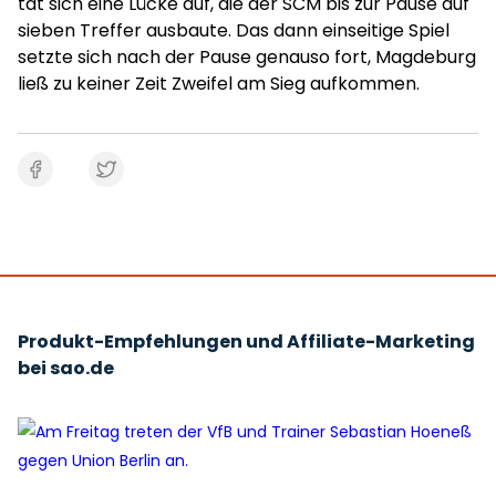
tat sich eine Lücke auf, die der SCM bis zur Pause auf
sieben Treffer ausbaute. Das dann einseitige Spiel
setzte sich nach der Pause genauso fort, Magdeburg
ließ zu keiner Zeit Zweifel am Sieg aufkommen.
Produkt-Empfehlungen und Affiliate-Marketing
bei sao.de