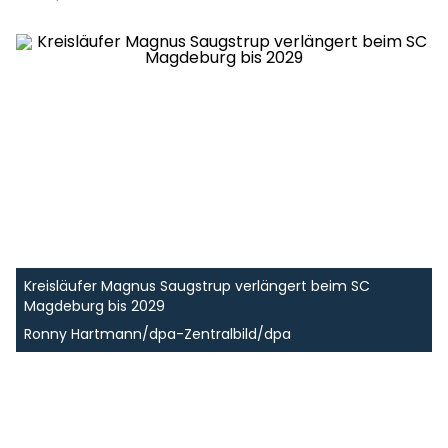
Kreisläufer Magnus Saugstrup verlängert beim SC
Magdeburg bis 2029
Ronny Hartmann/dpa-Zentralbild/dpa