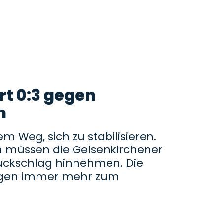
rt 0:3 gegen
n
m Weg, sich zu stabilisieren.
n müssen die Gelsenkirchener
ückschlag hinnehmen. Die
egen immer mehr zum