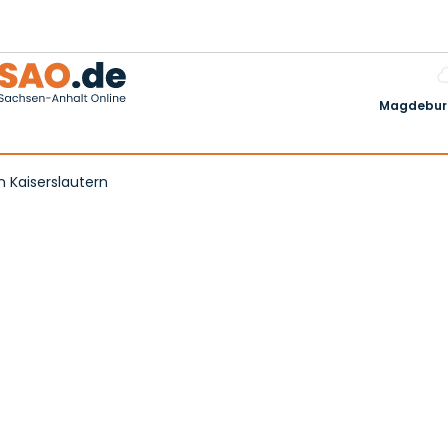
Magdeburg
n Kaiserslautern