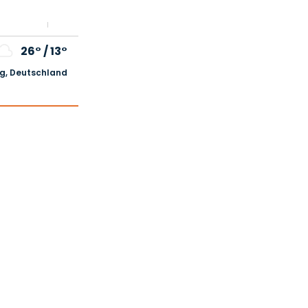
26°
/
13°
, Deutschland