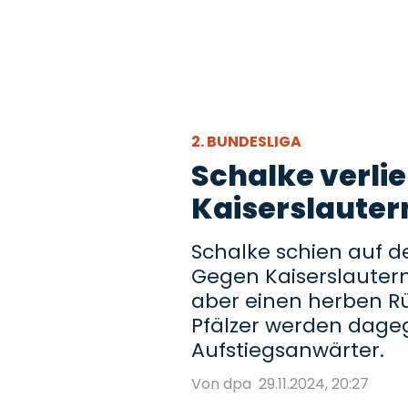
2. BUNDESLIGA
Schalke verlie
Kaiserslauter
Schalke schien auf de
Gegen Kaiserslauter
aber einen herben R
Pfälzer werden dag
Aufstiegsanwärter.
Von dpa
29.11.2024, 20:27