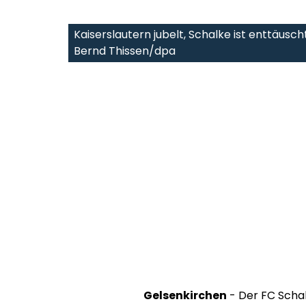
Kaiserslautern jubelt, Schalke ist enttäuscht
Bernd Thissen/dpa
Gelsenkirchen
- Der FC Schal