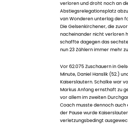
verloren und droht noch an di
Abstiegsrelegationsplatz abz
van Wonderen unterlag den for
Die Gelsenkirchener, die zuvor 
nacheinander nicht verloren ha
schaffte dagegen das sechste 
nun 23 Zählern immer mehr zu
Vor 62.075 Zuschauern in Gelse
Minute, Daniel Hanslik (52.) un
Kaiserslautern. Schalke war v
Markus Anfang ernsthaft zu g
vor allem im zweiten Durchga
Coach musste dennoch auch ei
der Pause wurde Kaiserslaute
verletzungsbedingt ausgewech