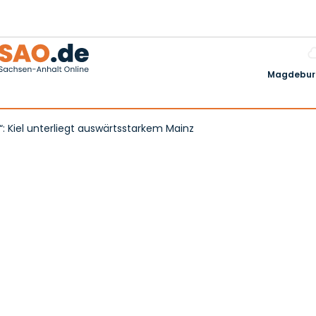
Magdeburg
“: Kiel unterliegt auswärtsstarkem Mainz