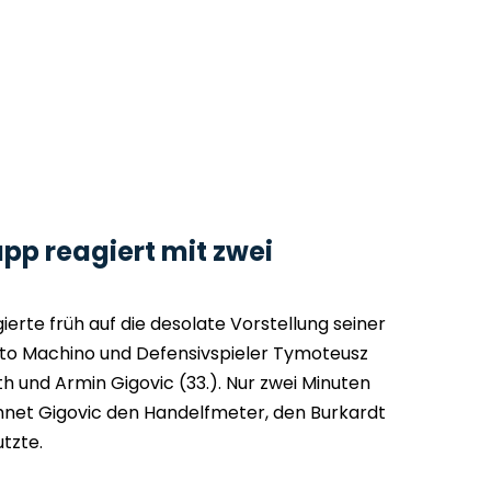
pp reagiert mit zwei
ierte früh auf die desolate Vorstellung seiner
uto Machino und Defensivspieler Tymoteusz
h und Armin Gigovic (33.). Nur zwei Minuten
net Gigovic den Handelfmeter, den Burkardt
tzte.