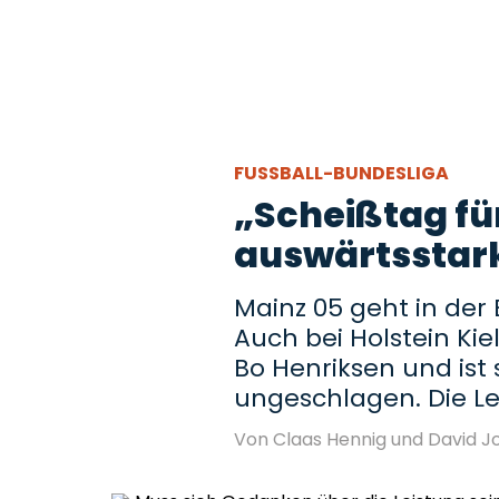
FUSSBALL-BUNDESLIGA
„Scheißtag für 
auswärtsstar
Mainz 05 geht in der 
Auch bei Holstein Ki
Bo Henriksen und ist 
ungeschlagen. Die Lei
Von Claas Hennig und David J