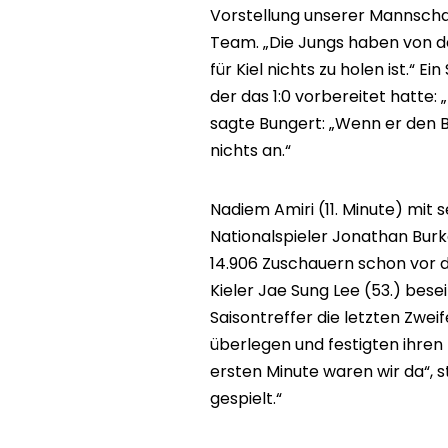
Vorstellung unserer Mannschaf
Team. „Die Jungs haben von de
für Kiel nichts zu holen ist.“ E
der das 1:0 vorbereitet hatte: 
sagte Bungert: „Wenn er den B
nichts an.“
Nadiem Amiri (11. Minute) mit 
Nationalspieler Jonathan Burk
14.906 Zuschauern schon vor d
Kieler Jae Sung Lee (53.) bese
Saisontreffer die letzten Zwei
überlegen und festigten ihren 
ersten Minute waren wir da“, st
gespielt.“