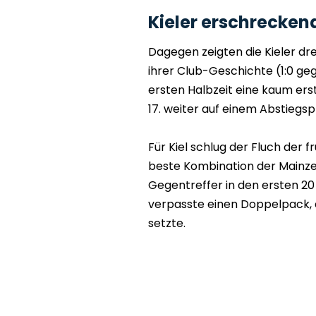
Kieler erschrecke
Dagegen zeigten die Kieler dr
ihrer Club-Geschichte (1:0 geg
ersten Halbzeit eine kaum erst
17. weiter auf einem Abstiegsp
Für Kiel schlug der Fluch der f
beste Kombination der Mainzer
Gegentreffer in den ersten 20 M
verpasste einen Doppelpack, al
setzte.