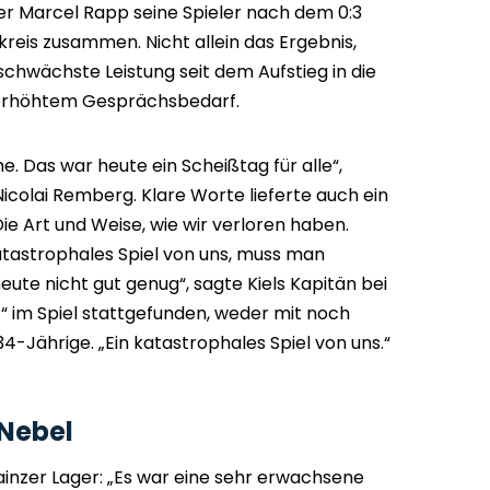
iner Marcel Rapp seine Spieler nach dem 0:3
kreis zusammen. Nicht allein das Ergebnis,
schwächste Leistung seit dem Aufstieg in die
 erhöhtem Gesprächsbedarf.
e. Das war heute ein Scheißtag für alle“,
 Nicolai Remberg. Klare Worte lieferte auch ein
ie Art und Weise, wie wir verloren haben.
tastrophales Spiel von uns, muss man
eute nicht gut genug“, sagte Kiels Kapitän bei
t“ im Spiel stattgefunden, weder mit noch
34-Jährige. „Ein katastrophales Spiel von uns.“
 Nebel
inzer Lager: „Es war eine sehr erwachsene