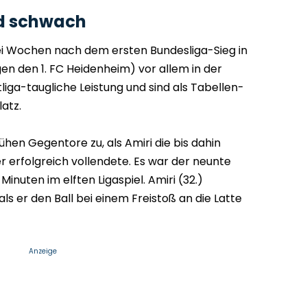
nd schwach
ei Wochen nach dem ersten Bundesliga-Sieg in
en den 1. FC Heidenheim) vor allem in der
liga-taugliche Leistung und sind als Tabellen-
latz.
rühen Gegentore zu, als Amiri die bis dahin
 erfolgreich vollendete. Es war der neunte
inuten im elften Ligaspiel. Amiri (32.)
s er den Ball bei einem Freistoß an die Latte
Anzeige