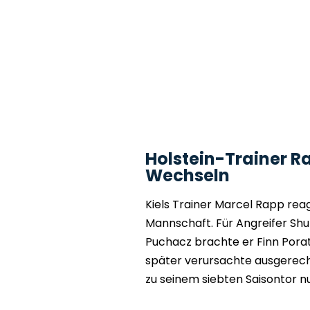
Holstein-Trainer Ra
Wechseln
Kiels Trainer Marcel Rapp reag
Mannschaft. Für Angreifer Sh
Puchacz brachte er Finn Porat
später verursachte ausgerech
zu seinem siebten Saisontor nu