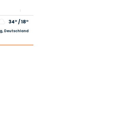
34°
/
18°
, Deutschland