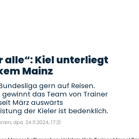
alle“: Kiel unterliegt
kem Mainz
Bundesliga gern auf Reisen.
el gewinnt das Team von Trainer
seit März auswärts
stung der Kieler ist bedenklich.
oram, dpa
24.11.2024, 17:21