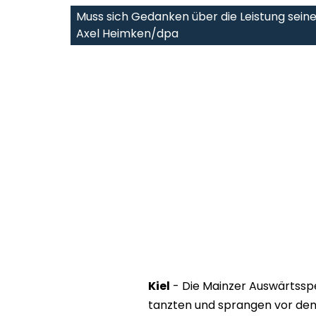
Muss sich Gedanken über die Leistung sein
Axel Heimken/dpa
Kiel
- Die Mainzer Auswärtsspez
tanzten und sprangen vor dem