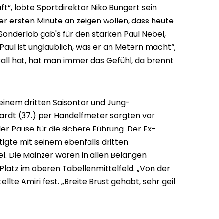
t“, lobte Sportdirektor Niko Bungert sein
r ersten Minute an zeigen wollen, dass heute
in Sonderlob gab's für den starken Paul Nebel,
„Paul ist unglaublich, was er an Metern macht“,
all hat, hat man immer das Gefühl, da brennt
seinem dritten Saisontor und Jung-
ardt (37.) per Handelfmeter sorgten vor
er Pause für die sichere Führung. Der Ex-
itigte mit seinem ebenfalls dritten
fel. Die Mainzer waren in allen Belangen
Platz im oberen Tabellenmittelfeld. „Von der
ellte Amiri fest. „Breite Brust gehabt, sehr geil