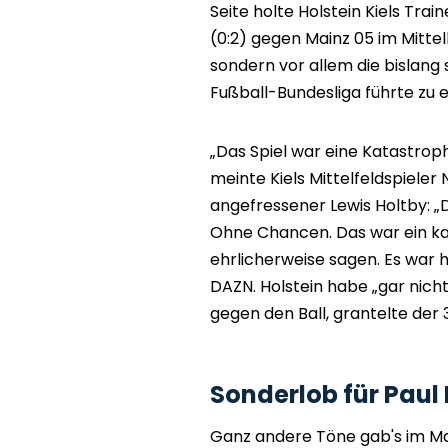
Seite holte Holstein Kiels Tra
(0:2) gegen Mainz 05 im Mittel
sondern vor allem die bislang 
Fußball-Bundesliga führte zu
„Das Spiel war eine Katastroph
meinte Kiels Mittelfeldspieler
angefressener Lewis Holtby: „D
Ohne Chancen. Das war ein ka
ehrlicherweise sagen. Es war h
DAZN. Holstein habe „gar nich
gegen den Ball, grantelte der 
Sonderlob für Paul
Ganz andere Töne gab's im Ma