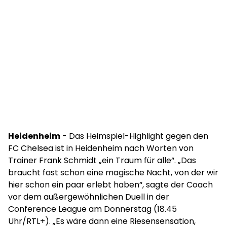
Heidenheim
- Das Heimspiel-Highlight gegen den
FC Chelsea ist in Heidenheim nach Worten von
Trainer Frank Schmidt „ein Traum für alle“. „Das
braucht fast schon eine magische Nacht, von der wir
hier schon ein paar erlebt haben“, sagte der Coach
vor dem außergewöhnlichen Duell in der
Conference League am Donnerstag (18.45
Uhr/RTL+). „Es wäre dann eine Riesensensation,