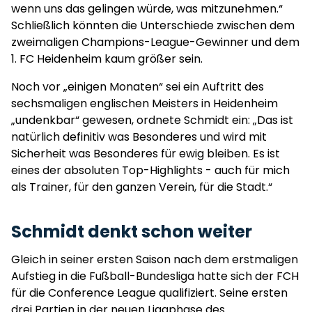
wenn uns das gelingen würde, was mitzunehmen.“
Schließlich könnten die Unterschiede zwischen dem
zweimaligen Champions-League-Gewinner und dem
1. FC Heidenheim kaum größer sein.
Noch vor „einigen Monaten“ sei ein Auftritt des
sechsmaligen englischen Meisters in Heidenheim
„undenkbar“ gewesen, ordnete Schmidt ein: „Das ist
natürlich definitiv was Besonderes und wird mit
Sicherheit was Besonderes für ewig bleiben. Es ist
eines der absoluten Top-Highlights - auch für mich
als Trainer, für den ganzen Verein, für die Stadt.“
Schmidt denkt schon weiter
Gleich in seiner ersten Saison nach dem erstmaligen
Aufstieg in die Fußball-Bundesliga hatte sich der FCH
für die Conference League qualifiziert. Seine ersten
drei Partien in der neuen Ligaphase des