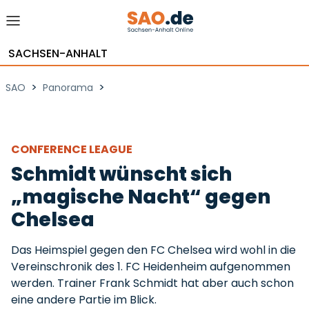
SACHSEN-ANHALT
>
>
SAO
Panorama
CONFERENCE LEAGUE
Schmidt wünscht sich
„magische Nacht“ gegen
Chelsea
Das Heimspiel gegen den FC Chelsea wird wohl in die
Vereinschronik des 1. FC Heidenheim aufgenommen
werden. Trainer Frank Schmidt hat aber auch schon
eine andere Partie im Blick.