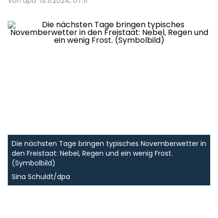
Von dpa
13.11.2024, 07:11
Die nächsten Tage bringen typisches Novemberwetter in
den Freistaat: Nebel, Regen und ein wenig Frost.
(Symbolbild)
Sina Schuldt/dpa