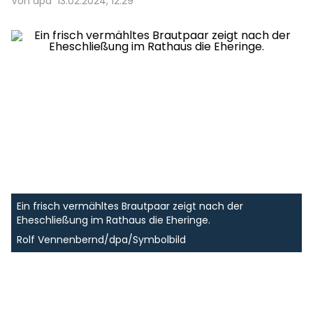
Von dpa
13.02.2024, 12:29
Ein frisch vermähltes Brautpaar zeigt nach der
Eheschließung im Rathaus die Eheringe.
Rolf Vennenbernd/dpa/Symbolbild