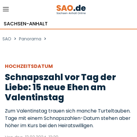
SACHSEN-ANHALT
>
>
SAO
Panorama
HOCHZEITSDATUM
Schnapszahl vor Tag der
Liebe: 15 neue Ehen am
Valentinstag
Zum Valentinstag trauen sich manche Turteltauben.
Tage mit einem Schnapszahlen-Datum stehen aber
höher im Kurs bei den Heiratswilligen.