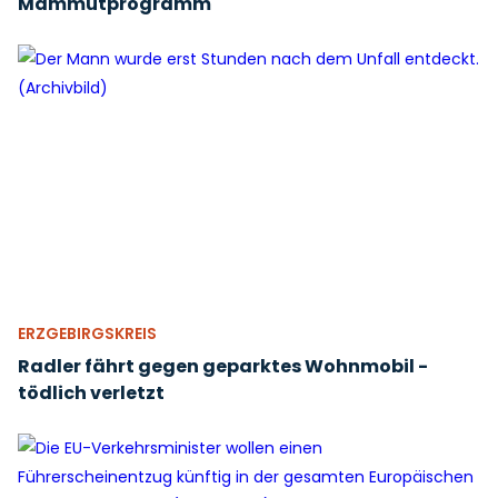
Mammutprogramm
ERZGEBIRGSKREIS
Radler fährt gegen geparktes Wohnmobil -
tödlich verletzt