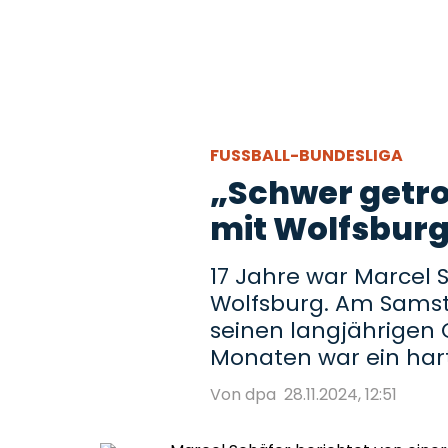
FUSSBALL-BUNDESLIGA
„Schwer getro
mit Wolfsbur
17 Jahre war Marcel S
Wolfsburg. Am Samstag
seinen langjährigen 
Monaten war ein hart
Von dpa
28.11.2024, 12:51