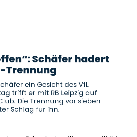
ffen“: Schäfer hadert
g-Trennung
chäfer ein Gesicht des VfL
 trifft er mit RB Leipzig auf
Club. Die Trennung vor sieben
er Schlag für ihn.