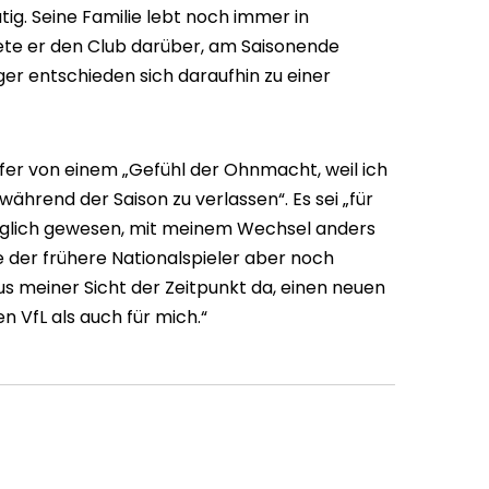
tig. Seine Familie lebt noch immer in
tete er den Club darüber, am Saisonende
ger entschieden sich daraufhin zu einer
fer von einem „Gefühl der Ohnmacht, weil ich
während der Saison zu verlassen“. Es sei „für
öglich gewesen, mit meinem Wechsel anders
 der frühere Nationalspieler aber noch
us meiner Sicht der Zeitpunkt da, einen neuen
n VfL als auch für mich.“