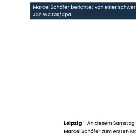
Marcel Schäfer berichtet von einer schwe
Jan Woitas/dpa
Leipzig
- An diesem Samstag t
Marcel Schäfer zum ersten Mal