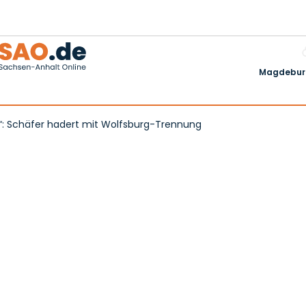
Magdeburg
n“: Schäfer hadert mit Wolfsburg-Trennung