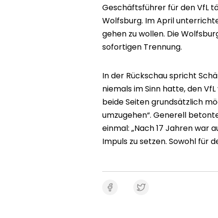
Geschäftsführer für den VfL tä
Wolfsburg. Im April unterrich
gehen zu wollen. Die Wolfsbur
sofortigen Trennung.
In der Rückschau spricht Schä
niemals im Sinn hatte, den VfL 
beide Seiten grundsätzlich m
umzugehen“. Generell betonte
einmal: „Nach 17 Jahren war a
Impuls zu setzen. Sowohl für de