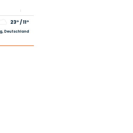
23°
/
11°
, Deutschland