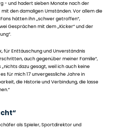
urg - und hadert sieben Monate nach der
 mit den damaligen Umständen. Vor allem die
Fans hätten ihn „schwer getroffen“,
zwei Gesprächen mit dem „Kicker“ und der
ung“.
tik, für Enttäuschung und Unverständnis
schritten, auch gegenüber meiner Familie“,
„nichts dazu gesagt, weil ich auch keine
es für mich 17 unvergessliche Jahre in
keit, die Historie und Verbindung, die lasse
men.“
cht“
häfer als Spieler, Sportdirektor und