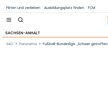
Flirten und verlieben
Ausbildungsplatz finden
FCM
SACHSEN-ANHALT
>
>
SAO
Panorama
Fußball-Bundesliga: „Schwer getroffe