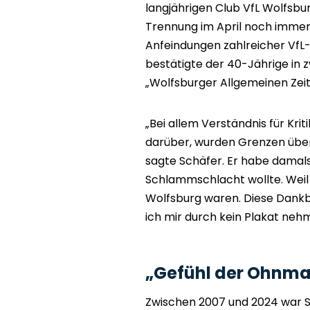
langjährigen Club VfL Wolfsb
Trennung im April noch immer
Anfeindungen zahlreicher VfL-
bestätigte der 40-Jährige in 
„Wolfsburger Allgemeinen Zeit
„Bei allem Verständnis für Kri
darüber, wurden Grenzen über
sagte Schäfer. Er habe damals 
Schlammschlacht wollte. Weil 
Wolfsburg waren. Diese Dankbar
ich mir durch kein Plakat neh
„Gefühl der Ohnma
Zwischen 2007 und 2024 war Sc