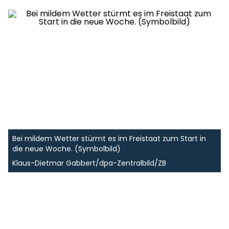
Bei mildem Wetter stürmt es im Freistaat zum Start in
die neue Woche. (Symbolbild)
Klaus-Dietmar Gabbert/dpa-Zentralbild/ZB