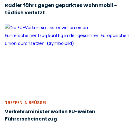
Radler fährt gegen geparktes Wohnmobil -
tödlich verletzt
TREFFEN IN BRÜSSEL
Verkehrsminister wollen EU-weiten
Führerscheinentzug