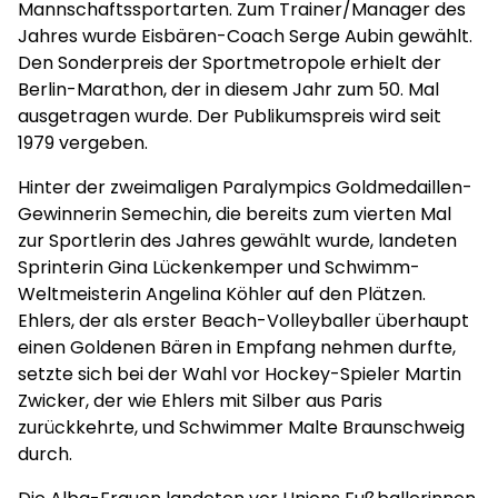
Mannschaftssportarten. Zum Trainer/Manager des
Jahres wurde Eisbären-Coach Serge Aubin gewählt.
Den Sonderpreis der Sportmetropole erhielt der
Berlin-Marathon, der in diesem Jahr zum 50. Mal
ausgetragen wurde. Der Publikumspreis wird seit
1979 vergeben.
Hinter der zweimaligen Paralympics Goldmedaillen-
Gewinnerin Semechin, die bereits zum vierten Mal
zur Sportlerin des Jahres gewählt wurde, landeten
Sprinterin Gina Lückenkemper und Schwimm-
Weltmeisterin Angelina Köhler auf den Plätzen.
Ehlers, der als erster Beach-Volleyballer überhaupt
einen Goldenen Bären in Empfang nehmen durfte,
setzte sich bei der Wahl vor Hockey-Spieler Martin
Zwicker, der wie Ehlers mit Silber aus Paris
zurückkehrte, und Schwimmer Malte Braunschweig
durch.