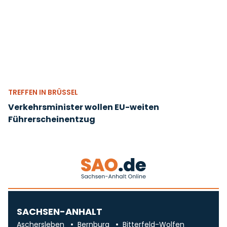
TREFFEN IN BRÜSSEL
Verkehrsminister wollen EU-weiten
Führerscheinentzug
SACHSEN-ANHALT
Aschersleben
Bernburg
Bitterfeld-Wolfen