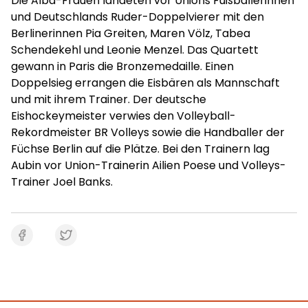
Die Alba-Frauen landeten vor Unions Fußballerinnen
und Deutschlands Ruder-Doppelvierer mit den
Berlinerinnen Pia Greiten, Maren Völz, Tabea
Schendekehl und Leonie Menzel. Das Quartett
gewann in Paris die Bronzemedaille. Einen
Doppelsieg errangen die Eisbären als Mannschaft
und mit ihrem Trainer. Der deutsche
Eishockeymeister verwies den Volleyball-
Rekordmeister BR Volleys sowie die Handballer der
Füchse Berlin auf die Plätze. Bei den Trainern lag
Aubin vor Union-Trainerin Ailien Poese und Volleys-
Trainer Joel Banks.