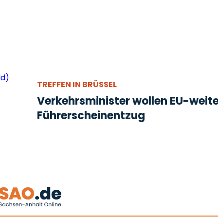
TREFFEN IN BRÜSSEL
Verkehrsminister wollen EU-weit
Führerscheinentzug