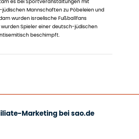
am es bei Sportveranstaltungen mit
h-jüdischen Mannschaften zu Pöbeleien und
am wurden israelische Fußballfans
n wurden Spieler einer deutsch-jüdischen
tisemitisch beschimpft.
liate-Marketing bei sao.de