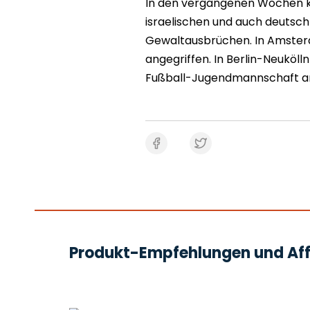
In den vergangenen Wochen k
israelischen und auch deutsc
Gewaltausbrüchen. In Amsterd
angegriffen. In Berlin-Neuköll
Fußball-Jugendmannschaft an
Produkt-Empfehlungen und Affi