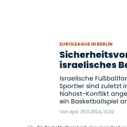
EUROLEAGUE IN BERLIN
Sicherheitsvo
israelisches 
Israelische Fußballf
Sportler sind zulet
Nahost-Konflikt angef
ein Basketballspiel an,
Von dpa
25.11.2024, 14:32