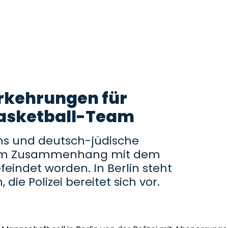
rkehrungen für
Basketball-Team
ans und deutsch-jüdische
zt im Zusammenhang mit dem
eindet worden. In Berlin steht
 die Polizei bereitet sich vor.