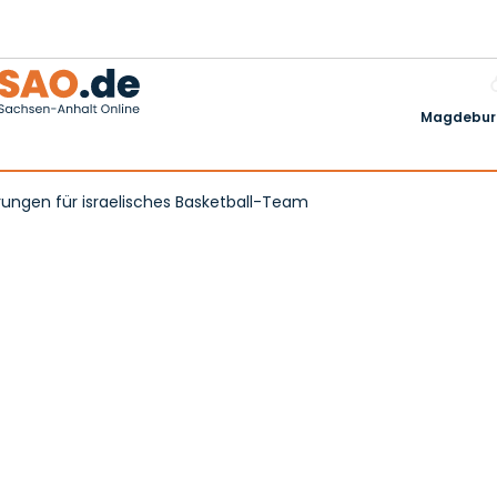
Magdeburg
hrungen für israelisches Basketball-Team