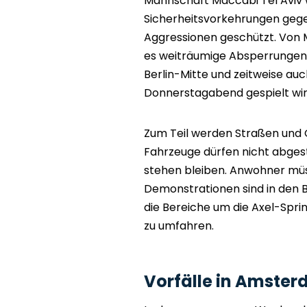
Mannschaft Maccabi Tel Aviv w
Sicherheitsvorkehrungen gegen
Aggressionen geschützt. Von 
es weiträumige Absperrungen 
Berlin-Mitte und zeitweise a
Donnerstagabend gespielt wird. 
Zum Teil werden Straßen und
Fahrzeuge dürfen nicht abgest
stehen bleiben. Anwohner müs
Demonstrationen sind in den Be
die Bereiche um die Axel-Spr
zu umfahren.
Vorfälle in Amster