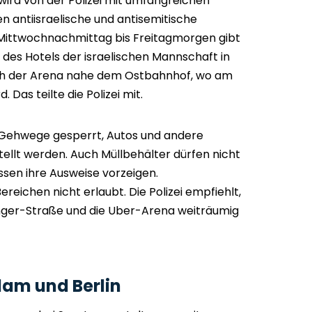
ird von der Polizei mit umfangreichen
 antiisraelische und antisemitische
Mittwochnachmittag bis Freitagmorgen gibt
des Hotels der israelischen Mannschaft in
uch der Arena nahe dem Ostbahnhof, wo am
Das teilte die Polizei mit.
 Gehwege gesperrt, Autos und andere
ellt werden. Auch Müllbehälter dürfen nicht
sen ihre Ausweise vorzeigen.
reichen nicht erlaubt. Die Polizei empfiehlt,
inger-Straße und die Uber-Arena weiträumig
dam und Berlin