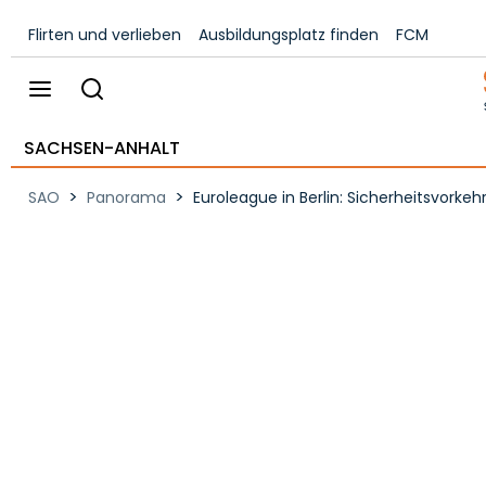
Flirten und verlieben
Ausbildungsplatz finden
FCM
SACHSEN-ANHALT
>
>
SAO
Panorama
Euroleague in Berlin: Sicherheitsvorke