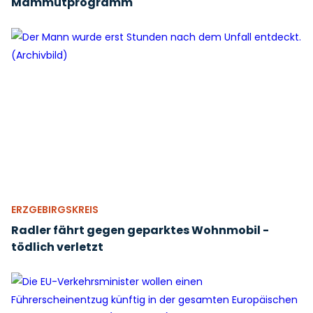
Mammutprogramm
ERZGEBIRGSKREIS
Radler fährt gegen geparktes Wohnmobil -
tödlich verletzt