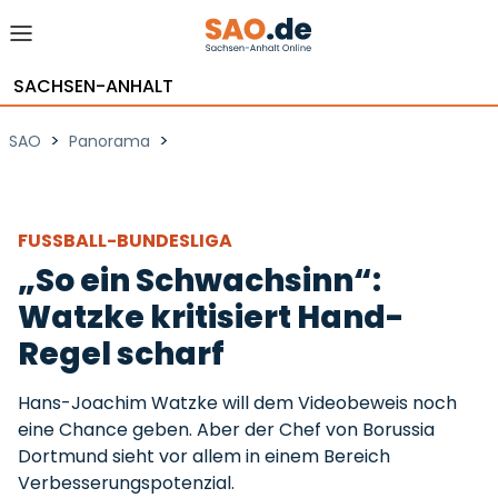
SACHSEN-ANHALT
>
>
SAO
Panorama
FUSSBALL-BUNDESLIGA
„So ein Schwachsinn“:
Watzke kritisiert Hand-
Regel scharf
Hans-Joachim Watzke will dem Videobeweis noch
eine Chance geben. Aber der Chef von Borussia
Dortmund sieht vor allem in einem Bereich
Verbesserungspotenzial.