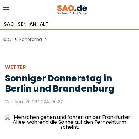
SACHSEN-ANHALT
>
>
SAO
Panorama
WETTER
Sonniger Donnerstag in
Berlin und Brandenburg
Von dpa
20.06.2024, 06:27