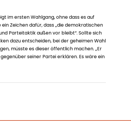
igt im ersten Wahlgang, ohne dass es auf
in Zeichen dafür, dass „die demokratischen
 Parteitaktik außen vor bleibt“. Sollte sich
nken dazu entscheiden, bei der geheimen Wahl
gen, müsste es dieser öffentlich machen. „Er
 gegenüber seiner Partei erklären. Es wäre ein