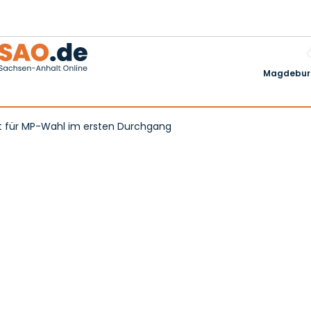
Magdeburg
t für MP-Wahl im ersten Durchgang