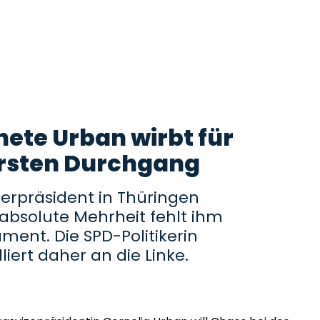
te Urban wirbt für
rsten Durchgang
sterpräsident in Thüringen
 absolute Mehrheit fehlt ihm
ment. Die SPD-Politikerin
iert daher an die Linke.