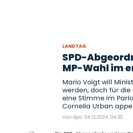
LANDTAG
SPD-Abgeordne
MP-Wahl im e
Mario Voigt will Mini
werden, doch für die
eine Stimme im Parla
Cornelia Urban appell
Von dpa
04.12.2024, 04:30