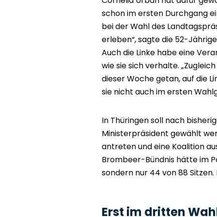
Cornelia Urban hat dafür gewo
schon im ersten Durchgang ein
bei der Wahl des Landtagsprä
erleben“, sagte die 52-Jährig
Auch die Linke habe eine Ve
wie sie sich verhalte. „Zugleich 
dieser Woche getan, auf die Li
sie nicht auch im ersten Wahl
In Thüringen soll nach bisher
Ministerpräsident gewählt wer
antreten und eine Koalition a
Brombeer-Bündnis hätte im Pa
sondern nur 44 von 88 Sitzen. 
Erst im dritten Wa