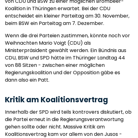
von CDU und BSW zu einer möglichen Brombeer-
Koalition in Thüringen erwartet. Bei der CDU
entscheidet ein kleiner Parteitag am 30. November,
beim BSW ein Parteitag am 7. Dezember.
Wenn die drei Parteien zustimmen, könnte noch vor
Weihnachten Mario Voigt (CDU) als
Ministerpräsident gewählt werden. Ein Bündnis aus
CDU, BSW und SPD hätte im Thüringer Landtag 44
von 88 Sitzen - zwischen einer möglichen
Regierungskoalition und der Opposition gäbe es
dann also ein Patt.
Kritik am Koalitionsvertrag
Innerhalb der SPD wird teils kontrovers diskutiert, ob
die Partei erneut in die Regierungsverantwortung
gehen sollte oder nicht. Massive Kritik am
Koalitionsvertrag kam vor allem von den Jusos -