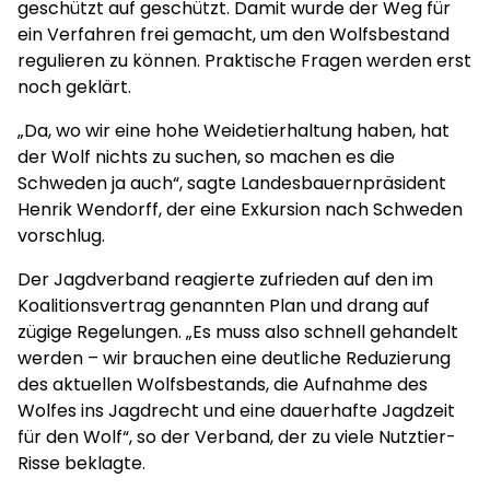
geschützt auf geschützt. Damit wurde der Weg für
ein Verfahren frei gemacht, um den Wolfsbestand
regulieren zu können. Praktische Fragen werden erst
noch geklärt.
„Da, wo wir eine hohe Weidetierhaltung haben, hat
der Wolf nichts zu suchen, so machen es die
Schweden ja auch“, sagte Landesbauernpräsident
Henrik Wendorff, der eine Exkursion nach Schweden
vorschlug.
Der Jagdverband reagierte zufrieden auf den im
Koalitionsvertrag genannten Plan und drang auf
zügige Regelungen. „Es muss also schnell gehandelt
werden – wir brauchen eine deutliche Reduzierung
des aktuellen Wolfsbestands, die Aufnahme des
Wolfes ins Jagdrecht und eine dauerhafte Jagdzeit
für den Wolf“, so der Verband, der zu viele Nutztier-
Risse beklagte.