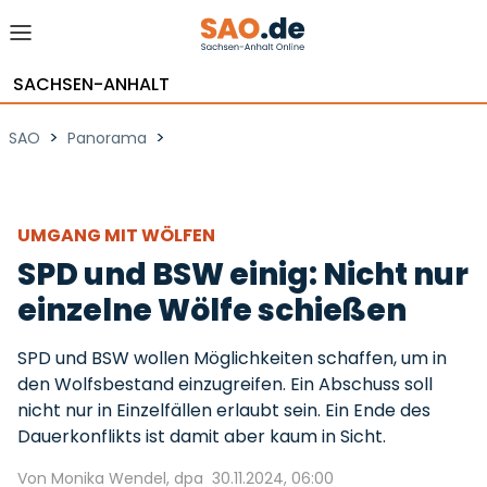
SACHSEN-ANHALT
>
>
SAO
Panorama
UMGANG MIT WÖLFEN
SPD und BSW einig: Nicht nur
einzelne Wölfe schießen
SPD und BSW wollen Möglichkeiten schaffen, um in
den Wolfsbestand einzugreifen. Ein Abschuss soll
nicht nur in Einzelfällen erlaubt sein. Ein Ende des
Dauerkonflikts ist damit aber kaum in Sicht.
Von Monika Wendel, dpa
30.11.2024, 06:00