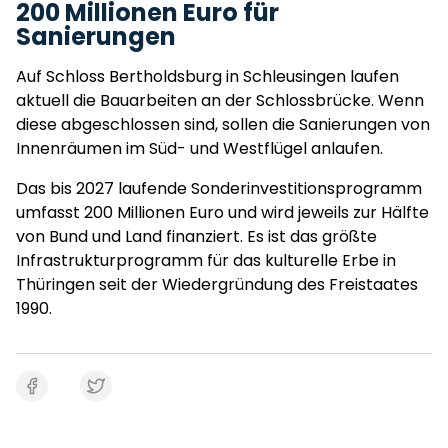
200 Millionen Euro für
Sanierungen
Auf Schloss Bertholdsburg in Schleusingen laufen
aktuell die Bauarbeiten an der Schlossbrücke. Wenn
diese abgeschlossen sind, sollen die Sanierungen von
Innenräumen im Süd- und Westflügel anlaufen.
Das bis 2027 laufende Sonderinvestitionsprogramm
umfasst 200 Millionen Euro und wird jeweils zur Hälfte
von Bund und Land finanziert. Es ist das größte
Infrastrukturprogramm für das kulturelle Erbe in
Thüringen seit der Wiedergründung des Freistaates
1990.