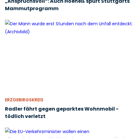
„Anspruchsvoll“: Auch Hoeneß spürt Stuttgarts
Mammutprogramm
ERZGEBIRGSKREIS
Radler fährt gegen geparktes Wohnmobil -
tödlich verletzt