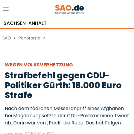
SACHSEN-ANHALT
>
>
SAO
Panorama
WEGEN VOLKSVERHETZUNG
Strafbefehl gegen CDU-
Politiker Gürth: 18.000 Euro
Strafe
Nach dem tödlichen Messerangriff eines Afghanen
bei Magdeburg setzte der CDU-Politiker einen Tweet
ab. Darin war von „Pack“ die Rede. Das hat Folgen.