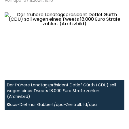
Von dpa
07.11.2024, 15:16
Der frühere Landtagspräsident Detlef Gürth (CDU) soll
wegen eines Tweets 18.000 Euro Strafe zahlen.
(Archivbild)
Klaus-Dietmar Gabbert/dpa-Zentralbild/dpa