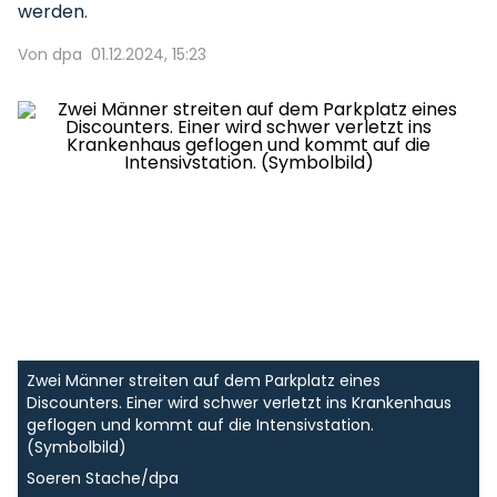
werden.
Von dpa
01.12.2024, 15:23
Zwei Männer streiten auf dem Parkplatz eines
Discounters. Einer wird schwer verletzt ins Krankenhaus
geflogen und kommt auf die Intensivstation.
(Symbolbild)
Soeren Stache/dpa