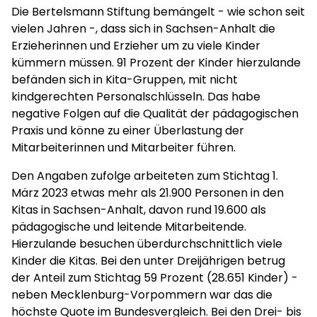
Die Bertelsmann Stiftung bemängelt - wie schon seit
vielen Jahren -, dass sich in Sachsen-Anhalt die
Erzieherinnen und Erzieher um zu viele Kinder
kümmern müssen. 91 Prozent der Kinder hierzulande
befänden sich in Kita-Gruppen, mit nicht
kindgerechten Personalschlüsseln. Das habe
negative Folgen auf die Qualität der pädagogischen
Praxis und könne zu einer Überlastung der
Mitarbeiterinnen und Mitarbeiter führen.
Den Angaben zufolge arbeiteten zum Stichtag 1.
März 2023 etwas mehr als 21.900 Personen in den
Kitas in Sachsen-Anhalt, davon rund 19.600 als
pädagogische und leitende Mitarbeitende.
Hierzulande besuchen überdurchschnittlich viele
Kinder die Kitas. Bei den unter Dreijährigen betrug
der Anteil zum Stichtag 59 Prozent (28.651 Kinder) -
neben Mecklenburg-Vorpommern war das die
höchste Quote im Bundesvergleich. Bei den Drei- bis