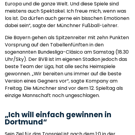
Europa und die ganze Welt. Und diese Spiele sind
meistens auch Spektakel. Ich freue mich, wenn was
los ist. Da dürfen auch gerne ein bisschen Emotionen
dabei sein“, sagte der Münchner Fußball-Lehrer.
Die Bayern gehen als Spitzenreiter mit zehn Punkten
Vorsprung auf den Tabellenfünften in den
sogenannten Bundesliga-Clásico am Samstag (18.30
Uhr/Sky). Der BVB ist im eigenen Stadion jedoch das
beste Team der Liga, hat alle sechs Heimspiele
gewonnen. „Wir bereiten uns immer auf die beste
Version eines Gegners vor“, sagte Kompany am
Freitag. Die Münchner sind vor dem 12. Spieltag als
einzige Mannschaft noch ungeschlagen.
„Ich will einfach gewinnen in
Dortmund“
Sein Ziel für das Topspiel ist nach dem 1:0 in der