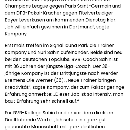
Champions League gegen Paris Saint-Germain und
dem DFB-Pokal-Kracher gegen Titelverteidiger
Bayer Leverkusen am kommenden Dienstag klar.
„Ich will einfach gewinnen in Dortmund“, sagte
Kompany.
Erstmals treffen im Signal Iduna Park die Trainer
Kompany und Nuri Sahin aufeinander. Beide sind neu
bei den deutschen Topclubs. BVB-Coach Sahin ist
mit 36 Jahren der jüngste Liga-Coach. Der 38-
jährige Kompany ist der Drittjüngste nach Werder
Bremens Ole Werner (36). „Neue Trainer bringen
Kreativität“, sagte Kompany, der zum Faktor geringe
Erfahrung anmerkte: „Dieser Job ist so intensiv, man
baut Erfahrung sehr schnell auf.“
Für BVB-Kollege Sahin fand er vor dem direkten
Duell lobende Worte: „Ich sehe eine ganz gut
gecoachte Mannschaft mit ganz deutlichen