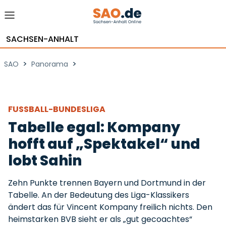
SACHSEN-ANHALT
>
>
SAO
Panorama
FUSSBALL-BUNDESLIGA
Tabelle egal: Kompany
hofft auf „Spektakel“ und
lobt Sahin
Zehn Punkte trennen Bayern und Dortmund in der
Tabelle. An der Bedeutung des Liga-Klassikers
ändert das für Vincent Kompany freilich nichts. Den
heimstarken BVB sieht er als „gut gecoachtes“