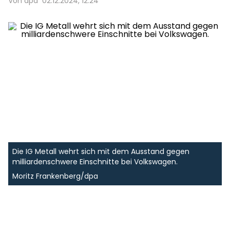
Von dpa
02.12.2024, 12:24
Die IG Metall wehrt sich mit dem Ausstand gegen
milliardenschwere Einschnitte bei Volkswagen.
Moritz Frankenberg/dpa