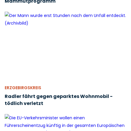
Mammutprogramm
ERZGEBIRGSKREIS
Radler fährt gegen geparktes Wohnmobil -
tödlich verletzt